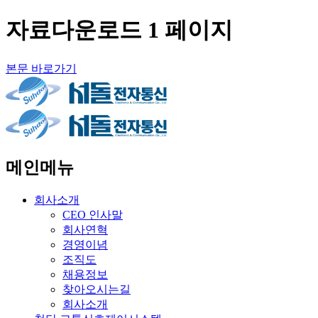
자료다운로드 1 페이지
본문 바로가기
메인메뉴
회사소개
CEO 인사말
회사연혁
경영이념
조직도
채용정보
찾아오시는길
회사소개