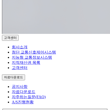
고객센터
회사소개
첨단 교통신호제어시스템
지능형 교통정보시스템
지적재산권 목록
고객센터
자료다운로드
공지사항
자료다운로드
자주하는질문(FAQ)
A/S진행현황