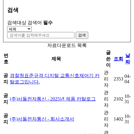
검색
검색대상
검색어
필수
검색
자료다운로드 목록
글
번
날
제목
쓴
조회
호
짜
이
관
공
경찰청표준규격 디지털 교통신호제어기 카
04-
리
2353
04
지
탈로그입니다.
자
관
공
10-
(주)서돌전자통신 - 2025년 제품 카탈로그
리
2102
31
지
자
관
공
10-
(주)서돌전자통신 - 회사소개서
리
1402
31
지
자
관