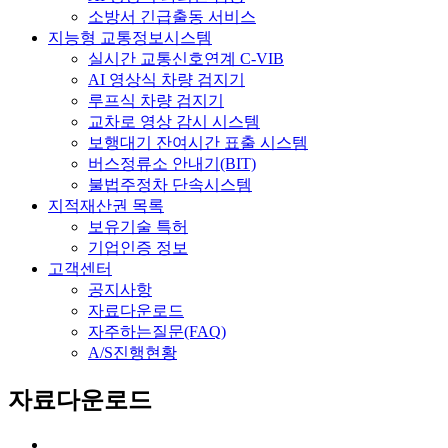
소방서 긴급출동 서비스
지능형 교통정보시스템
실시간 교통신호연계 C-VIB
AI 영상식 차량 검지기
루프식 차량 검지기
교차로 영상 감시 시스템
보행대기 잔여시간 표출 시스템
버스정류소 안내기(BIT)
불법주정차 단속시스템
지적재산권 목록
보유기술 특허
기업인증 정보
고객센터
공지사항
자료다운로드
자주하는질문(FAQ)
A/S진행현황
자료다운로드