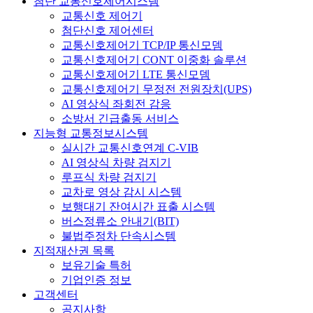
첨단 교통신호제어시스템
교통신호 제어기
첨단신호 제어센터
교통신호제어기 TCP/IP 통신모뎀
교통신호제어기 CONT 이중화 솔루션
교통신호제어기 LTE 통신모뎀
교통신호제어기 무정전 전원장치(UPS)
AI 영상식 좌회전 감응
소방서 긴급출동 서비스
지능형 교통정보시스템
실시간 교통신호연계 C-VIB
AI 영상식 차량 검지기
루프식 차량 검지기
교차로 영상 감시 시스템
보행대기 잔여시간 표출 시스템
버스정류소 안내기(BIT)
불법주정차 단속시스템
지적재산권 목록
보유기술 특허
기업인증 정보
고객센터
공지사항