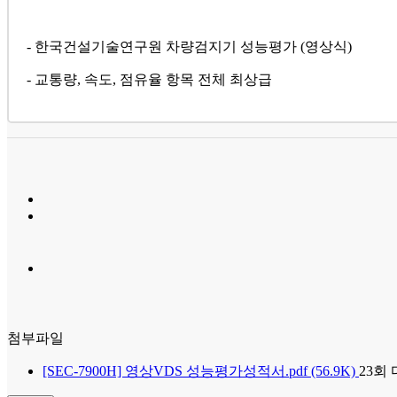
- 한국건설기술연구원 차량검지기 성능평가 (영상식)
- 교통량, 속도, 점유율 항목 전체 최상급
첨부파일
[SEC-7900H] 영상VDS 성능평가성적서.pdf
(56.9K)
23
회