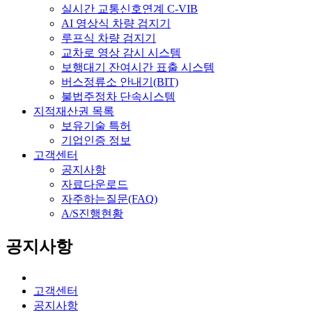
실시간 교통신호연계 C-VIB
AI 영상식 차량 검지기
루프식 차량 검지기
교차로 영상 감시 시스템
보행대기 잔여시간 표출 시스템
버스정류소 안내기(BIT)
불법주정차 단속시스템
지적재산권 목록
보유기술 특허
기업인증 정보
고객센터
공지사항
자료다운로드
자주하는질문(FAQ)
A/S진행현황
공지사항
고객센터
공지사항