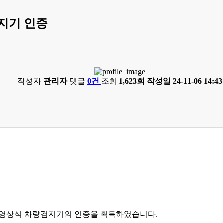
지기 인증
작성자
관리자
댓글
0건
조회
1,623회
작성일
24-11-06 14:43
AI 영상식 차량검지기의 인증을 획득하였습니다.