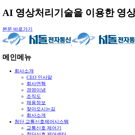
AI 영상처리기술을 이용한 영상
본문 바로가기
메인메뉴
회사소개
CEO 인사말
회사연혁
경영이념
조직도
채용정보
찾아오시는길
회사소개
첨단 교통신호제어시스템
교통신호 제어기
첨단신호 제어센터