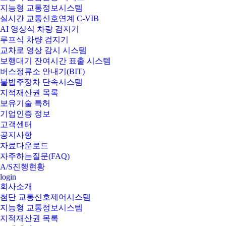
지능형 교통정보시스템
실시간 교통신호연계 C-VIB
AI 영상식 차량 검지기
루프식 차량 검지기
교차로 영상 감시 시스템
보행대기 잔여시간 표출 시스템
버스정류소 안내기(BIT)
불법주정차 단속시스템
지적재산권 목록
보유기술 특허
기업인증 정보
고객센터
공지사항
자료다운로드
자주하는질문(FAQ)
A/S진행현황
login
회사소개
첨단 교통신호제어시스템
지능형 교통정보시스템
지적재산권 목록